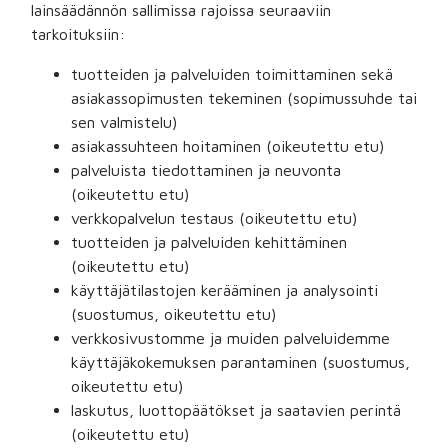
lainsäädännön sallimissa rajoissa seuraaviin
tarkoituksiin:
tuotteiden ja palveluiden toimittaminen sekä
asiakassopimusten tekeminen (sopimussuhde tai
sen valmistelu)
asiakassuhteen hoitaminen (oikeutettu etu)
palveluista tiedottaminen ja neuvonta
(oikeutettu etu)
verkkopalvelun testaus (oikeutettu etu)
tuotteiden ja palveluiden kehittäminen
(oikeutettu etu)
käyttäjätilastojen kerääminen ja analysointi
(suostumus, oikeutettu etu)
verkkosivustomme ja muiden palveluidemme
käyttäjäkokemuksen parantaminen (suostumus,
oikeutettu etu)
laskutus, luottopäätökset ja saatavien perintä
(oikeutettu etu)