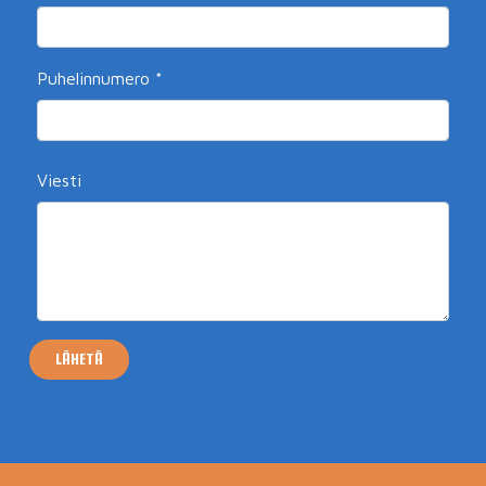
Puhelinnumero
*
Viesti
LÄHETÄ